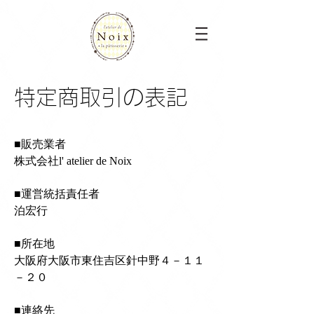
特定商取引の表記
■販売業者
株式会社l' atelier de Noix
■運営統括責任者
泊宏行
■所在地
大阪府大阪市東住吉区針中野４－１１
－２０
■連絡先