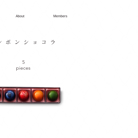
About
Members
ンボンショコラ
5
pieces