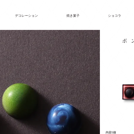
デコレーション
焼き菓子
ショコラ
ボ
内容5個