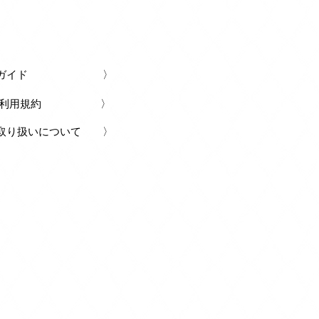
ングガイド 〉
引法 利用規約 〉
取り扱いについて 〉