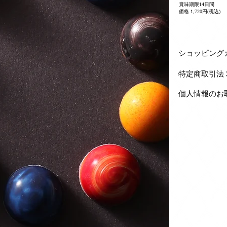
賞味期限14日間
価格 1,720円(税込)
ショッピ
特定商取
個人情報のお