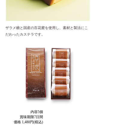
ザラメ糖と国産の百花蜜を使用し、素材と製法にこ
だわったカステラです。
内容5個
賞味期限7日間
価格 1,480円(税込)